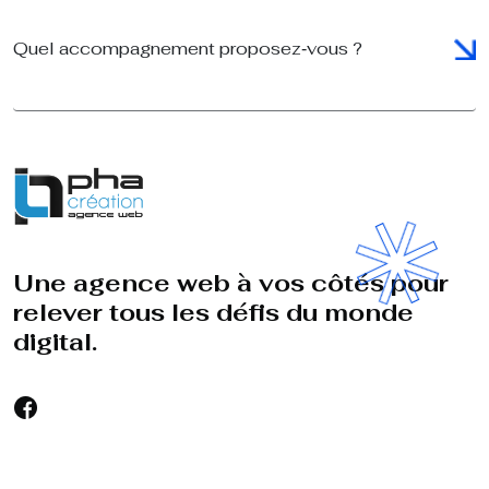
Quel accompagnement proposez‑vous ?
Une
agence
web
à
vos
côtés
pour
relever
tous
les
défis
du
monde
digital.