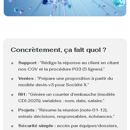
Concrètement, ça fait quoi ?
Support
: “Rédige la réponse au client en citant
nos CGV et la procédure P03 (5 lignes).”
Ventes
: “Prépare une proposition à partir du
modèle devis‑v3 pour Société X.”
RH
: “Génère un courrier d’embauche (modèle
CDI‑2025), variables : nom, date, salaire.”
Projets
: “Résume la réunion (note‑01‑12),
extrais décisions, responsables, échéances.”
Sécurité simple :
accès par équipes/dossiers,