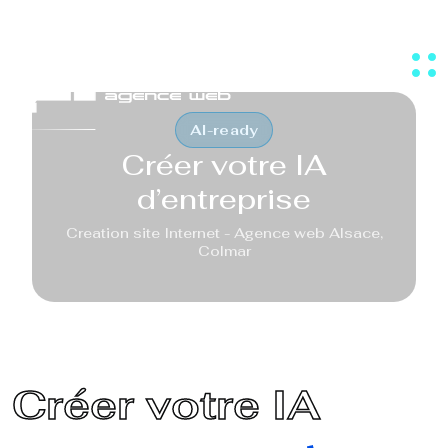
MENU
AI-ready
Créer votre IA
d’entreprise
Creation site Internet - Agence web Alsace,
Colmar
Créer votre IA